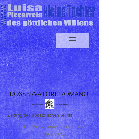
Zeitung des apostolischen Stuhls
Das Meisterwerk von Luisa
Piccarreta