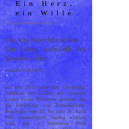
Ein Herz,
ein Wille
von JOSÉ SARAIVA MARTINS
Una vita fuori dal comune
Ein Leben außerhalb des
Gewöhnlichen
Ausgabe
30.8.2014
Im Jahr 2015 wird das 150-jährige
Jubiläum der Geburt der Dienerin
Gottes Luisa Piccarreta gefeiert, der
die Erzdiözese von Trani-Barletta-
Biscleglie vom 22. bis zum 26. April
eine internationale Tagung widmen
wird. Am 3. September 2014