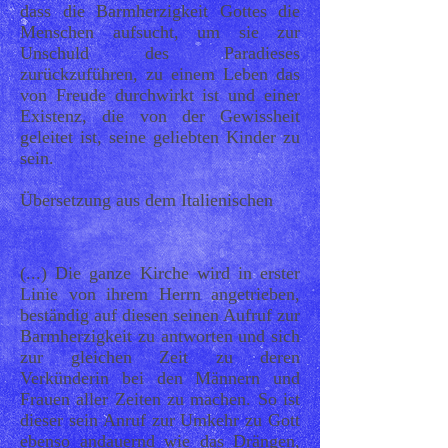
dass die Barmherzigkeit Gottes die
Menschen aufsucht, um sie zur
Unschuld des Paradieses
zurückzuführen, zu einem Leben das
von Freude durchwirkt ist und einer
Existenz, die von der Gewissheit
geleitet ist, seine geliebten Kinder zu
sein.
Übersetzung aus dem Italienischen
(...) Die ganze Kirche wird in erster
Linie von ihrem Herrn angetrieben,
beständig auf diesen seinen Aufruf zur
Barmherzigkeit zu antworten und sich
zur gleichen Zeit zu deren
Verkünderin bei den Männern und
Frauen aller Zeiten zu machen. So ist
dieser sein Anruf zur Umkehr zu Gott
ebenso andauernd wie das Drängen,