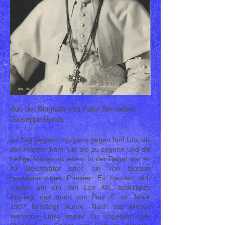
Aus der Biografie von Pater Bernadino
Giuseppe Bucci:
Ihr Tag begann morgens gegen fünf Uhr, als
der Priester kam, um sie zu segnen und die
heilige Messe zu lesen. In der Regel war es
ihr Beichtvater oder ein von diesem
bevollmächtigter Priester. Es handelt sich
hierbei um ein von Leo XIII. bewilligtes
Privileg, das auch von Pius X. im Jahre
1907 bestätigt wurde. Nach der Messe
verharrte Luisa immer für ungefähr zwei