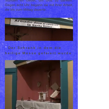
Stunden im Gebet, um Gott zu danken.
Gegen acht Uhr begann sie mit ihrer Arbeit,
die bis zum Mittag dauerte.
Der Schrank in dem die
heilige Messe gefeiert wurde