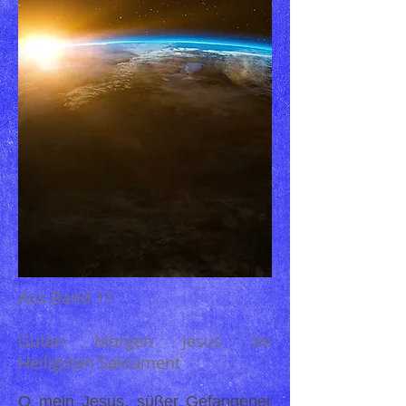
Aus Band 11
Guten Morgen Jesus im
Heiligsten Sakrament
O mein Jesus, süßer Gefangener