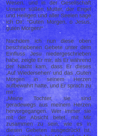
Wesen, und in der Gesellschaft
Unserer süßen Mutter, der Engel
und Heiligen und aller Seelen sage
ich Dir: “Guten Morgen, o Jesus,
guten Morgen!“
Nachdem ich nun diese oben
beschriebenen Gebete unter dem
Einfluss Jesu niedergeschrieben
habe, zeigte Er mir, als Er während
der Nacht kam, dass Er dieses
‚Auf Wiedersehen’ und das ‚Guten
Morgen in seinem Herzen
aufbewahrt hatte, und Er sprach zu
mir:
„Meine Tochter, sie sind
geradewegs aus meinem Herzen
hervorgegangen. Wer immer sie
mit der Absicht betet, mit Mir
zusammen zu sein, wie es in
diesen Gebeten ausgedrückt ist,