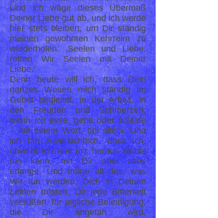
Und ich wäge dieses Übermaß
Deiner Liebe gut ab, und ich werde
hier stets bleiben, um Dir ständig
meinen gewohnten Kehrreim zu
wiederholen: ‚Seelen und Liebe,
retten Wir Seelen mit Deiner
Liebe.’
Denn heute will ich, dass Dein
ganzes Wesen mich ständig im
Gebet begleitet, in der Arbeit, in
den Freuden und Schmerzen;
wenn ich esse, gehe oder schlafe
– mit einem Wort, bei allem. Und
ich bin zuversichtlich, dass ich,
obwohl ich aus mir heraus nichts
tun kann, mit Dir aber alles
erlange. Und möge all das, was
Wir tun werden, Dich in Deinen
Leiden trösten, Dir jede Bitterkeit
versüßen, für jegliche Beleidigung,
die Dir angetan wird,