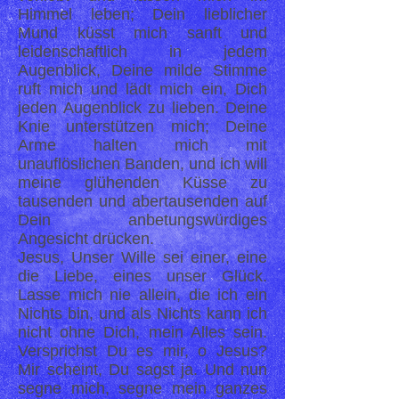
Himmel leben; Dein lieblicher
Mund küsst mich sanft und
leidenschaftlich in jedem
Augenblick, Deine milde Stimme
ruft mich und lädt mich ein, Dich
jeden Augenblick zu lieben. Deine
Knie unterstützen mich; Deine
Arme halten mich mit
unauflöslichen Banden, und ich will
meine glühenden Küsse zu
tausenden und abertausenden auf
Dein anbetungswürdiges
Angesicht drücken.
Jesus, Unser Wille sei einer, eine
die Liebe, eines unser Glück.
Lasse mich nie allein, die ich ein
Nichts bin, und als Nichts kann ich
nicht ohne Dich, mein Alles sein.
Versprichst Du es mir, o Jesus?
Mir scheint, Du sagst ja. Und nun
segne mich, segne mein ganzes