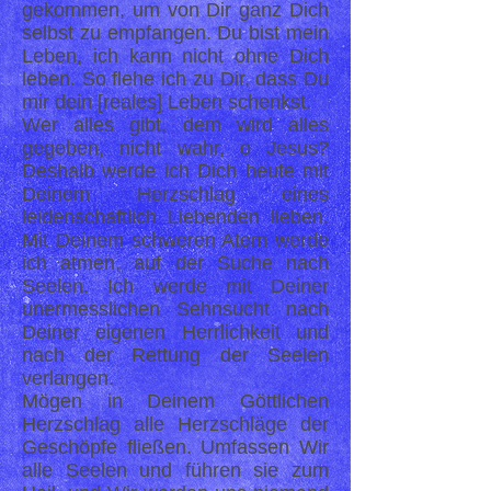
gekommen, um von Dir ganz Dich
selbst zu empfangen. Du bist mein
Leben, ich kann nicht ohne Dich
leben. So flehe ich zu Dir, dass Du
mir dein [reales] Leben schenkst.
Wer alles gibt, dem wird alles
gegeben, nicht wahr, o Jesus?
Deshalb werde ich Dich heute mit
Deinem Herzschlag eines
leidenschaftlich Liebenden lieben.
Mit Deinem schweren Atem werde
ich atmen, auf der Suche nach
Seelen. Ich werde mit Deiner
unermesslichen Sehnsucht nach
Deiner eigenen Herrlichkeit und
nach der Rettung der Seelen
verlangen.
Mögen in Deinem Göttlichen
Herzschlag alle Herzschläge der
Geschöpfe fließen. Umfassen Wir
alle Seelen und führen sie zum