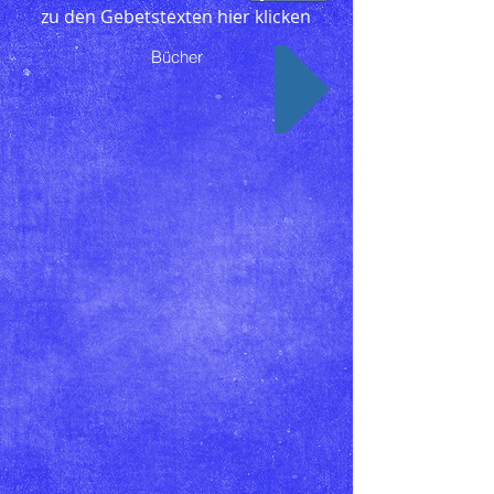
zu den Gebetstexten hier klicken
Bücher