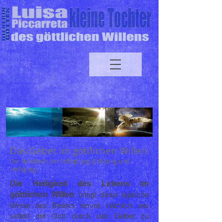
Das Gebet im göttlichen
Willen
Die Runden in der Schöpfung, Erlösung und
Heiligung.
Die Heiligkeit des Lebens im
göttlichen Willen
bringt diese typische
Weise des Betens hervor, nämlich uns
selbst mit Gott durch das Gebet zu