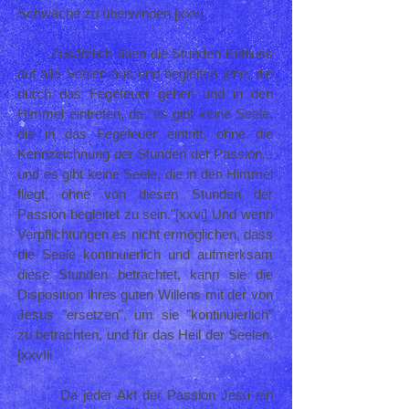
Schwäche zu überwinden.[xxv]
Zusätzlich üben die Stunden Einfluss
auf alle Seelen aus und begleiten jene, die
durch das Fegefeuer gehen und in den
Himmel eintreten, da "es gibt keine Seele,
die in das Fegefeuer eintritt, ohne die
Kennzeichnung der Stunden der Passion...
und es gibt keine Seele, die in den Himmel
fliegt, ohne von diesen Stunden der
Passion begleitet zu sein."[xxvi] Und wenn
Verpflichtungen es nicht ermöglichen, dass
die Seele kontinuierlich und aufmerksam
diese Stunden betrachtet, kann sie die
Disposition ihres guten Willens mit der von
Jesus "ersetzen", um sie "kontinuierlich"
zu betrachten, und für das Heil der Seelen.
[xxvIii
Da jeder Akt der Passion Jesu ein