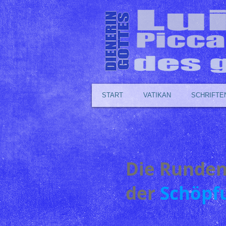
START
VATIKAN
SCHRIFTE
Die Runde
der
Schöpf