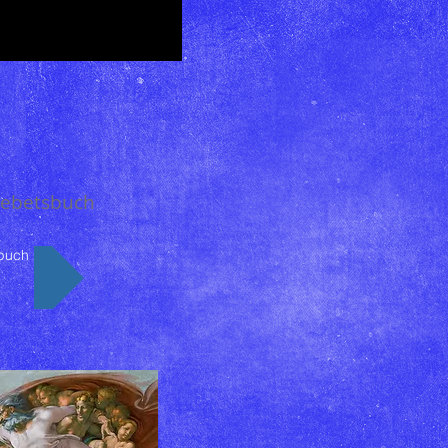
Gebetsbuch
buch