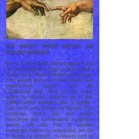
Auf welche Weise werden die
Runden gebetet?
Es ist nicht einfach umherzugehen und
die geschaffenen Dinge zu bewundern.
Viele heilige Seelen haben dies getan.
Hier jedoch geht es um den Besitz des
eigentlichen Lebens, das die
Schöpfung trägt. Aber um Es unser
eigen zu nennen, müssen wir in den
Willen Gottes eintreten, den Schöpfer -
das heißt, uns selbst mit diesem Fiat
vereinen, durch das die ganze
Maschine des Universums ausgelöst
wurde, um das Fiat in seinem
heiligsten Willen zu verkünden, um Es
in Besitz zu nehmen, zu danken und im