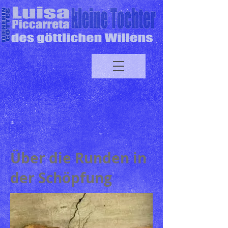
Über die Runden in
der Schöpfung