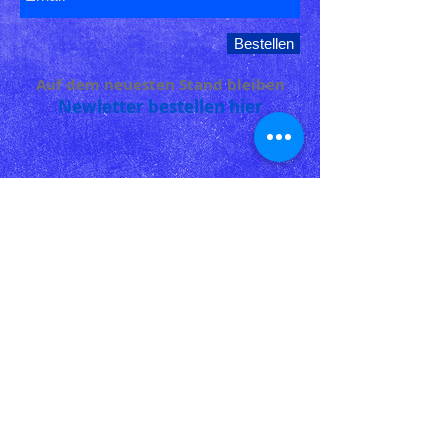
Bestellen
Auf dem neuesten Stand bleiben
Newletter bestellen hier