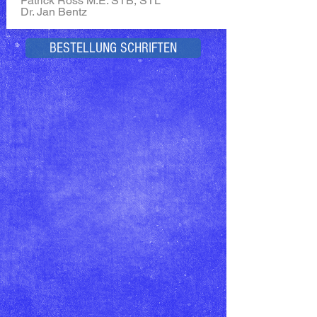
Patrick Ross M.E. STB, STL
Dr. Jan Bentz
BESTELLUNG SCHRIFTEN