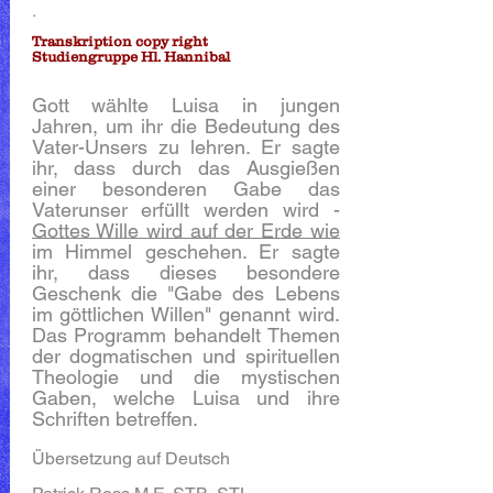
.
Transkription copy right
Studiengruppe Hl. Hannibal
Gott wählte Luisa in jungen
Jahren, um ihr die Bedeutung des
Vater-Unsers zu lehren. Er sagte
ihr, dass durch das Ausgießen
einer besonderen Gabe das
Vaterunser erfüllt werden wird -
Gottes Wille wird auf der Erde wie
im Himmel geschehen. Er sagte
ihr, dass dieses besondere
Geschenk die "Gabe des Lebens
im göttlichen Willen" genannt wird.
Das Programm behandelt Themen
der dogmatischen und spirituellen
Theologie und die mystischen
Gaben, welche Luisa und ihre
Schriften betreffen.
Übersetzung auf Deutsch