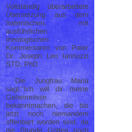
Vollständig überarbeitete
Übersetzung aus dem
Italienischen, mit
ausführlichen
theologischen
Kommentaren von Pater
Dr. Joseph Leo Iannuzzi
STD, PhD
Die Jungfrau Maria
sagt:"Ich will dir meine
Geheimnisse
bekanntmachen, die bis
jetzt noch niemandem
offenbart worden sind, da
die Stunde Gottes noch