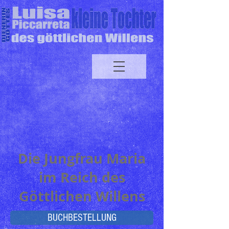
Die Jungfrau Maria
im Reich des
Göttlichen Willens
BUCHBESTELLUNG