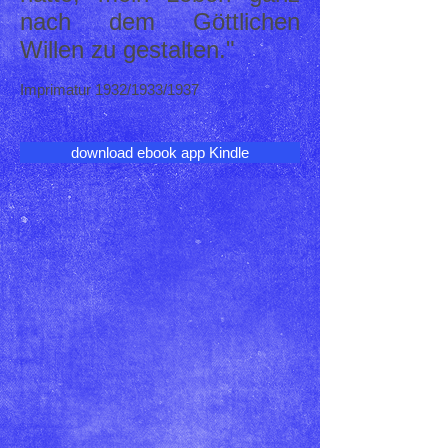
nach dem Göttlichen
Willen zu gestalten."
Imprimatur 1932/1933/1937
download ebook app Kindle