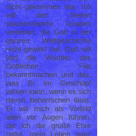
nicht gekommen war. Ich
will den Seelen
staunenswerte Gnaden
verleihen, die Gott in der
ganzen Weltgeschichte
nicht gewirkt hat. Gott will
[dir] die Wunder des
Göttlichen Fiat
bekanntmachen und das,
was Er im Geschöpf
wirken kann, wenn es sich
davon beherrschen lässt.
Er will mich als Vorbild
allen vor Augen führen,
die ich die große Ehre
hatte, mein Leben ganz